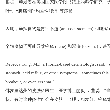
根据一项发表在美国国家医学图书馆上的科学研究，大
吐”、“腹痛”和“灼热性腹泻”等症状。
因此，辛辣食物是胃部不适 (an upset stomach) 和腹
辛辣食物还可能导致痤疮 (acne) 和湿疹 (eczema)，甚至是
Rebecca Tung, MD, a Florida-based dermatologist said, "
stomach, acid reflux, or other symptoms—sometimes this i
breakout, or even eczema."
佛罗里达州的皮肤科医生、医学博士丽贝卡·董说：“
状。有时这种炎症也会在皮肤上出现，如发红、痤疮爆