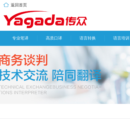
返回首页
专业笔译
高质口译
语言转换
语言培训