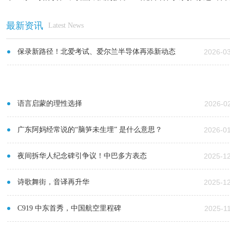
最新资讯
Latest News
保录新路径！北爱考试、爱尔兰半导体再添新动态
2026-0
语言启蒙的理性选择
2026-0
广东阿妈经常说的“脑笋未生埋” 是什么意思？
2026-0
夜间拆华人纪念碑引争议！中巴多方表态
2025-1
诗歌舞街，音译再升华
2025-1
C919 中东首秀，中国航空里程碑
2025-1