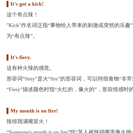
▌It's got a kick!
这个有点辣！
"Kick"作名词泛指“事物给人带来的刺激或突然的乐
为“有点辣”。
▌It's fiery.
这有种火辣的感觉。
形容词“fiery”是火“fire”的形容词，可以特指食物“非常
“Fiery”描述颜色时指“火红的，像火的”，形容情感
▌My mouth is on fire!
辣得我满嘴冒火！
“Someone's mouth is on fire”指“某人被辣得