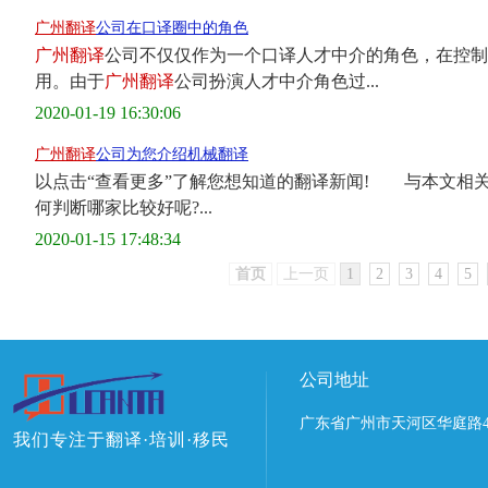
广州翻译
公司在口译圈中的角色
广州翻译
公司不仅仅作为一个口译人才中介的角色，在控制
用。由于
广州翻译
公司扮演人才中介角色过...
2020-01-19 16:30:06
广州翻译
公司为您介绍机械翻译
以点击“查看更多”了解您想知道的翻译新闻! 与本文
何判断哪家比较好呢?...
2020-01-15 17:48:34
首页
上一页
1
2
3
4
5
公司地址
广东省广州市天河区华庭路4
我们专注于翻译·培训·移民