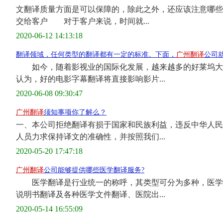
文翻译质量方面是可以保障的，除此之外，还应该注意哪些
交给客户 对于客户来说，时间就...
2020-06-12 14:13:18
翻译领域，任何类型的翻译都有一定的标准。下面，
广州翻译
公司​
如今，随着影视业的国际化发展，越来越多的好莱坞大片
认为，好的电影字幕翻译将直接影响影片...
2020-06-08 09:30:47
广州翻译
须知事项你了解么？
一、本公司拒绝翻译有损于国家和民族利益，违反中华人民
人员力求保持译文的准确性，并按照我们...
2020-05-20 17:47:18
广州翻译
公司能够提供哪些医学翻译服务?
医学翻译是行业统一的称呼，其类型可分为多种，医学报
说明书翻译及各种医学文件翻译、医院出...
2020-05-14 16:55:09