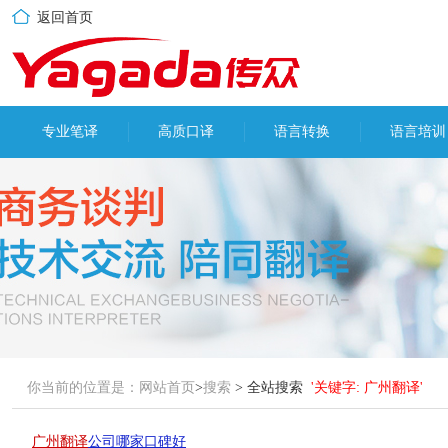
返回首页
专业笔译
高质口译
语言转换
语言培训
你当前的位置是：
网站首页
>
搜索
> 全站搜索
'关键字: 广州翻译'
广州翻译
公司哪家口碑好