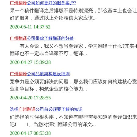
广州翻译
公司如何更好的服务客户?
果一个稿件翻译之后排版不是特别漂亮，那么基本上也
好的服务，通过以上介绍相信大家应该...
2020-05-11 14:37:52
广州翻译
公司带你了解翻译的好处
有人会说，我又不想当翻译家，学习翻译干什么?其实不
翻译也不一定非当译家不可，翻译...
2020-04-27 15:39:28
广州翻译
公司品质架构建设细则
竞争力是必须要解决的问题，那么我们应该如何构建核心竞
业竞争目标，构筑企业的核心能力...
2020-04-20 17:28:55
选择
广州翻译
公司前必须要了解的知识
们选择的时候很头疼，不知道有哪些需要知道的翻译知识来
吧! 1、当您对深圳翻译公司的译文...
2020-04-17 08:53:38