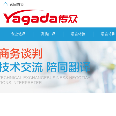
返回首页
专业笔译
高质口译
语言转换
语言培训