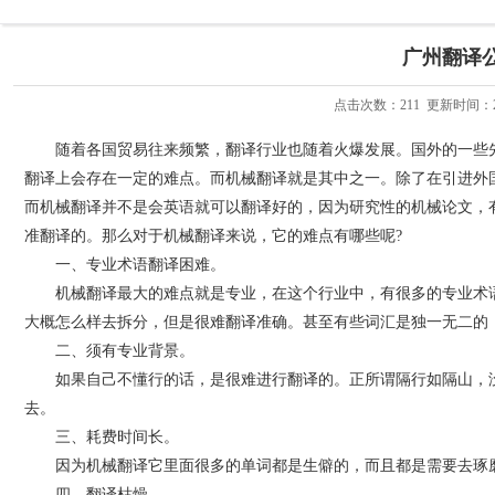
广州翻译
点击次数：
211
更新时间：2020
随着各国贸易往来频繁，翻译行业也随着火爆发展。国外的一些先
翻译上会存在一定的难点。而机械翻译就是其中之一。除了在引进外
而机械翻译并不是会英语就可以翻译好的，因为研究性的机械论文，
准翻译的。那么对于机械翻译来说，它的难点有哪些呢?
一、专业术语翻译困难。
机械翻译最大的难点就是专业，在这个行业中，有很多的专业术语
大概怎么样去拆分，但是很难翻译准确。甚至有些词汇是独一无二的
二、须有专业背景。
如果自己不懂行的话，是很难进行翻译的。正所谓隔行如隔山，没
去。
三、耗费时间长。
因为机械翻译它里面很多的单词都是生僻的，而且都是需要去琢磨
四、翻译枯燥。