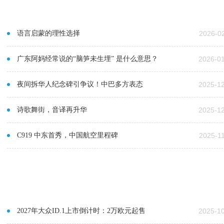
语言启蒙的理性选择
2026-0
广东阿妈经常说的“脑笋未生埋” 是什么意思？
2026-0
夜间拆华人纪念碑引争议！中巴多方表态
2025-1
诗歌舞街，音译再升华
2025-1
C919 中东首秀，中国航空里程碑
2025-1
2027年大众ID.1上市倒计时：2万欧元起售
2025-1