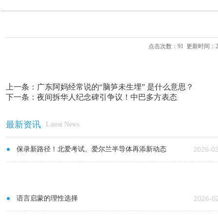
点击次数：
91
更新时间：2026-
上一条：
广东阿妈经常说的“脑笋未生埋” 是什么意思？
下一条：
夜间拆华人纪念碑引争议！中巴多方表态
最新资讯
Latest News
保录新路径！北爱考试、爱尔兰半导体再添新动态
2026-0
语言启蒙的理性选择
2026-0