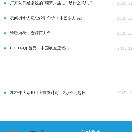
广东阿妈经常说的“脑笋未生埋” 是什么意思？
2026-0
夜间拆华人纪念碑引争议！中巴多方表态
2025-1
诗歌舞街，音译再升华
2025-1
C919 中东首秀，中国航空里程碑
2025-1
2027年大众ID.1上市倒计时：2万欧元起售
2025-1
公司地址