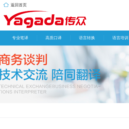
返回首页
专业笔译
高质口译
语言转换
语言培训