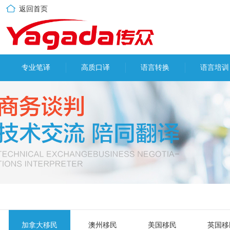
返回首页
专业笔译
高质口译
语言转换
语言培训
加拿大移民
澳州移民
美国移民
英国移