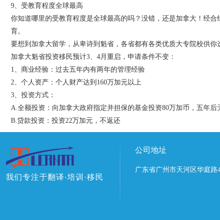
9、受教育程度全球最高
你知道哪里的受教育程度是全球最高的吗？没错，还是加拿大！经合组
育。
要想到加拿大留学，从卑诗到魁省，各省都有各类优质大专院校供你
加拿大魁省投资移民预计3、4月重启，申请条件不变：
1、商业经验：过去五年内有两年的管理经验
2、个人资产：个人财产达到160万加元以上
3、投资方式：
A.全额投资：向加拿大政府指定并担保的基金投资80万加币，五年后
B.贷款投资：投资22万加元，不返还
公司地址
广东省广州市天河区华庭路4
我们专注于翻译·培训·移民