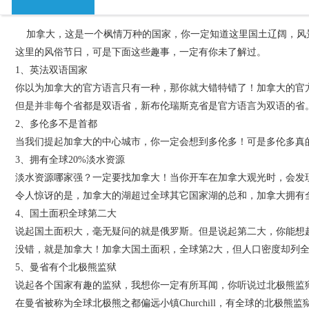
加拿大，这是一个枫情万种的国家，你一定知道这里国土辽阔，风
这里的风俗节日，可是下面这些趣事，一定有你未了解过。
1、英法双语国家
你以为加拿大的官方语言只有一种，那你就大错特错了！加拿大的官
但是并非每个省都是双语省，新布伦瑞斯克省是官方语言为双语的省。
2、多伦多不是首都
当我们提起加拿大的中心城市，你一定会想到多伦多！可是多伦多真
3、拥有全球20%淡水资源
淡水资源哪家强？一定要找加拿大！当你开车在加拿大观光时，会发
令人惊讶的是，加拿大的湖超过全球其它国家湖的总和，加拿大拥有全
4、国土面积全球第二大
说起国土面积大，毫无疑问的就是俄罗斯。但是说起第二大，你能想
没错，就是加拿大！加拿大国土面积，全球第2大，但人口密度却列全
5、曼省有个北极熊监狱
说起各个国家有趣的监狱，我想你一定有所耳闻，你听说过北极熊监
在曼省被称为全球北极熊之都偏远小镇Churchill，有全球的北